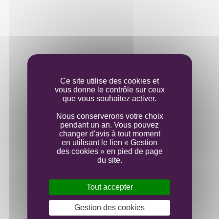
Travail à la vigne
Ce site utilise des cookies et
vous donne le contrôle sur ceux
Intense épisode de gel
que vous souhaitez activer.
Nous conserverons votre choix
pendant un an. Vous pouvez
changer d'avis à tout moment
en utilisant le lien « Gestion
8 mars 2021
des cookies » en pied de page
du site.
Tout accepter
Gestion des cookies