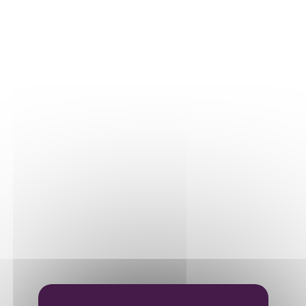
Nos parcelles
Détails vigne
LE VIN
Vinification
Elevage
Mise en bouteille