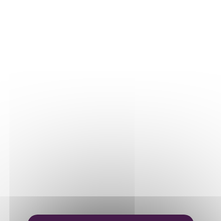
LA VIGNE
Détails vigne
LE VIN
Vinification
Elevage