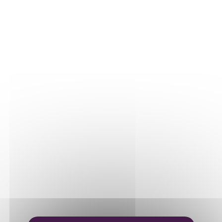
Nos parcelles
Détails vigne
LE VIN
Vinification
Elevage