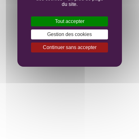
du site.
Tout accepter
Gestion des cookies
Continuer sans accepter
Domaine familial au cœur de la Bourgogne.
Nous trouver