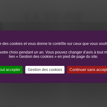
LA VIGNE
ise des cookies et vous donne le contrôle sur ceux que vous souha
parcelles
otre choix pendant un an. Vous pouvez changer d'avis à tout mo
lien « Gestion des cookies » en pied de page du site.
out accepter
Gestion des cookies
Continuer sans accep
LE VIN
ication