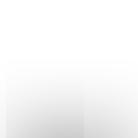
LA VIGNE
Nos parcelles
Détails vigne
LE VIN
Vinification