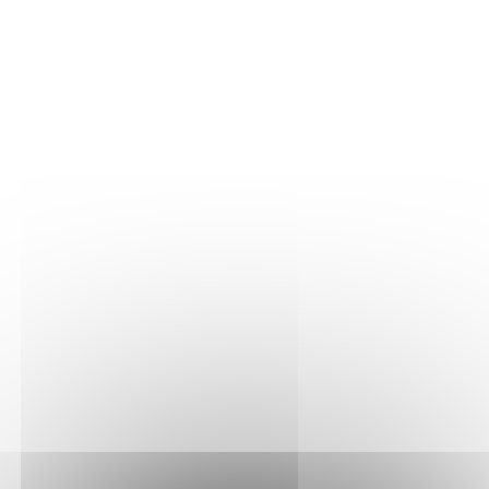
LA VIGNE
Nos parcelles
Détails vigne
LE VIN
Vinification
Elevage