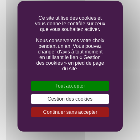
Mise en bouteille
Ce site utilise des cookies et
vous donne le contrôle sur ceux
que vous souhaitez activer.
Nous conserverons votre choix
pendant un an. Vous pouvez
changer d'avis à tout moment
en utilisant le lien « Gestion
des cookies » en pied de page
du site.
Tout accepter
Gestion des cookies
Continuer sans accepter