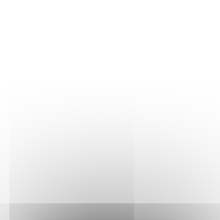
LA VIGNE
Nos parcelles
Détails vigne
LE VIN
Vinification
Elevage