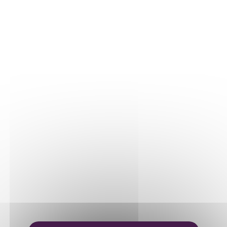
Nos parcelles
Détails vigne
LE VIN
Vinification
Elevage