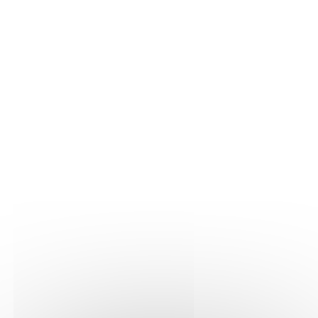
Histoire
LA VIGNE
Nos parcelles
Détails vigne