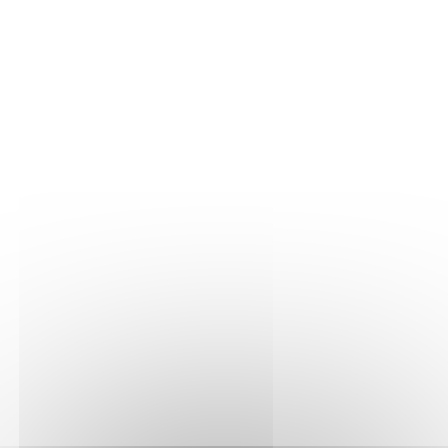
LA VIGNE
Nos parcelles
Détails vigne
LE VIN
Vinification