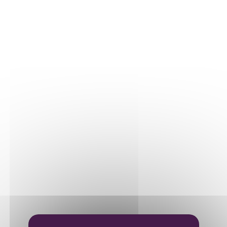
Nos parcelles
Détails vigne
LE VIN
Vinification
Elevage