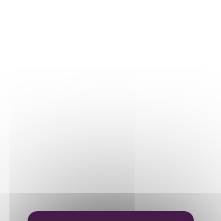
Nos parcelles
Détails vigne
LE VIN
Vinification
Elevage