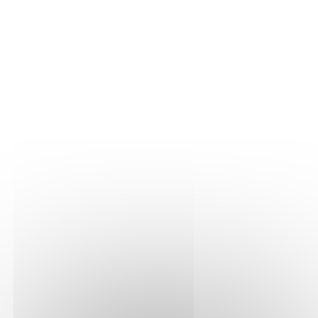
LA VIGNE
Nos parcelles
Détails vigne
LE VIN
Vinification