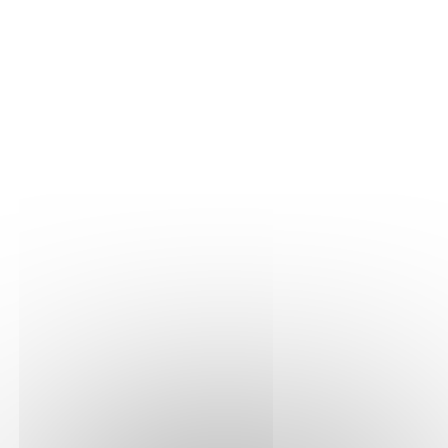
LA VIGNE
Nos parcelles
Détails vigne
LE VIN
Vinification