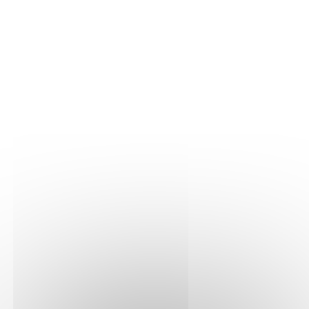
LA VIGNE
Nos parcelles
Détails vigne
LE VIN
Vinification