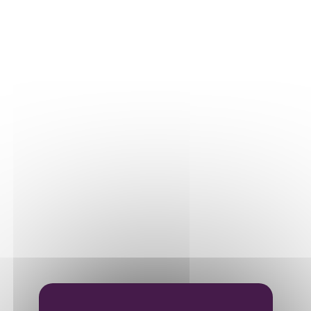
Nos parcelles
Détails vigne
LE VIN
Vinification
Elevage
Mise en bouteille