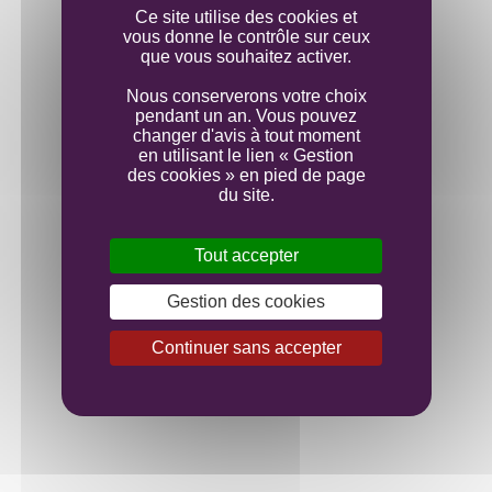
Plongez-vous dans l'actualité qui rythme notre
Ce site utilise des cookies et
quotidien
vous donne le contrôle sur ceux
que vous souhaitez activer.
Nous conserverons votre choix
TOUTES LES ACTUALITÉS
pendant un an. Vous pouvez
changer d'avis à tout moment
en utilisant le lien « Gestion
des cookies » en pied de page
du site.
Tout accepter
Gestion des cookies
Continuer sans accepter