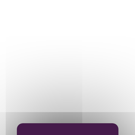
Élevage des 2025 après huit
mois en fût